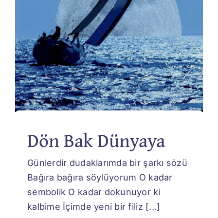
Dön Bak Dünyaya
Bize Ulaşın
Günlerdir dudaklarımda bir şarkı sözü
Bağıra bağıra söylüyorum O kadar
sembolik O kadar dokunuyor ki
Sorularınız mı var? Bize
kalbime İçimde yeni bir filiz [...]
sormaktan çekinmeyin.